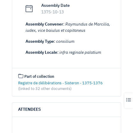
Assembly Date
1375-10-13
Assembly Convener
:
Raymundus de Marcilia,
iudex, vice baiulus et capitaneus
Assembly Type
:
consilium
Assembly Locale
:
infra reginale palatium
Part of collection
Registre de délibérations - Sisteron - 1375-1376
(linked to 32 other documents)
ATTENDEES