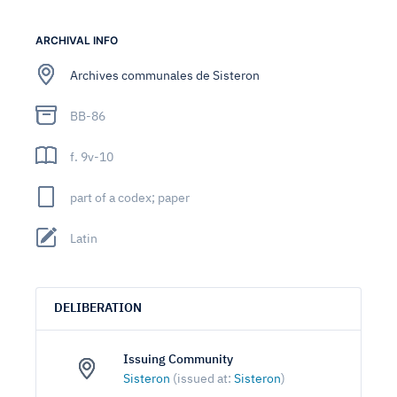
ARCHIVAL INFO
Archives communales de Sisteron
BB-86
f. 9v-10
part of a codex; paper
Latin
DELIBERATION
Issuing Community
Sisteron
(issued at:
Sisteron
)