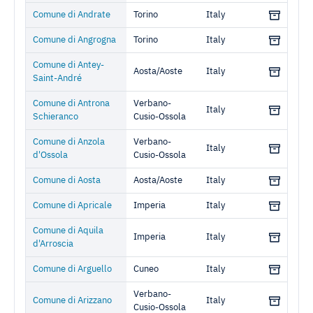
Comune di Andrate
Torino
Italy
Comune di Angrogna
Torino
Italy
Comune di Antey-
Aosta/Aoste
Italy
Saint-André
Comune di Antrona
Verbano-
Italy
Schieranco
Cusio-Ossola
Comune di Anzola
Verbano-
Italy
d'Ossola
Cusio-Ossola
Comune di Aosta
Aosta/Aoste
Italy
Comune di Apricale
Imperia
Italy
Comune di Aquila
Imperia
Italy
d'Arroscia
Comune di Arguello
Cuneo
Italy
Verbano-
Comune di Arizzano
Italy
Cusio-Ossola