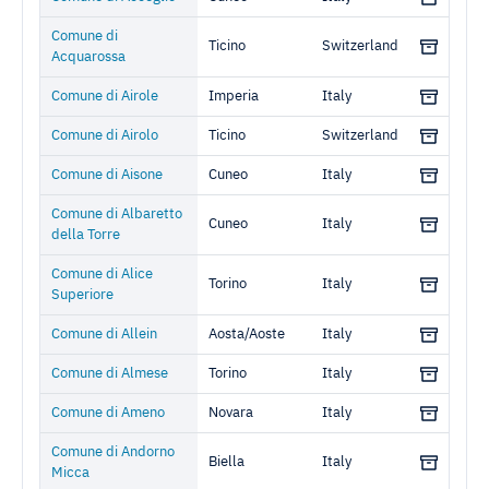
Comune di
Ticino
Switzerland
Acquarossa
Comune di Airole
Imperia
Italy
Comune di Airolo
Ticino
Switzerland
Comune di Aisone
Cuneo
Italy
Comune di Albaretto
Cuneo
Italy
della Torre
Comune di Alice
Torino
Italy
Superiore
Comune di Allein
Aosta/Aoste
Italy
Comune di Almese
Torino
Italy
Comune di Ameno
Novara
Italy
Comune di Andorno
Biella
Italy
Micca