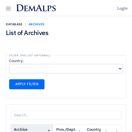
DemAlps
Login
DATABASE
ARCHIVES
List of Archives
Country:
APPLY FILTER
Archive
Prov./Dept.
Country