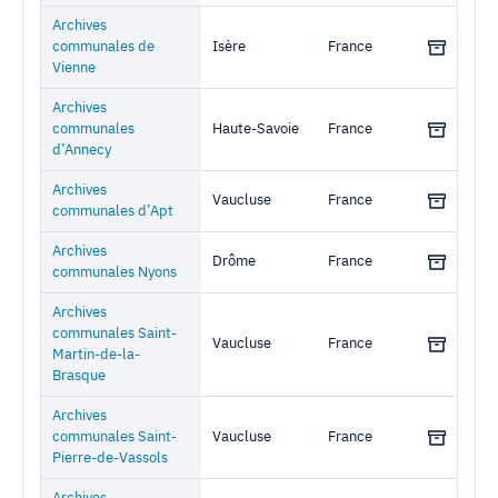
Archives
communales de
Isère
France
Vienne
Archives
communales
Haute-Savoie
France
d’Annecy
Archives
Vaucluse
France
communales d’Apt
Archives
Drôme
France
communales Nyons
Archives
communales Saint-
Vaucluse
France
Martin-de-la-
Brasque
Archives
communales Saint-
Vaucluse
France
Pierre-de-Vassols