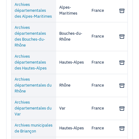
Archives
Alpes-
départementales
France
Maritimes
des Alpes-Maritimes
Archives
départementales
Bouches-du-
France
des Bouches-du-
Rhône
Rhône
Archives
départementales
Hautes-Alpes
France
des Hautes-Alpes
Archives
départementales du
Rhône
France
Rhône
Archives
départementales du
Var
France
Var
Archives municipales
Hautes-Alpes
France
de Briançon