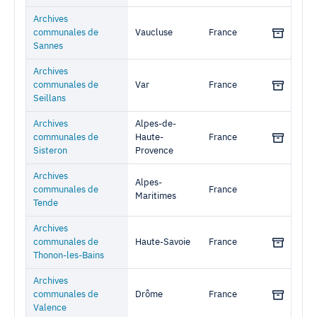
Archives
communales de
Vaucluse
France
Sannes
Archives
communales de
Var
France
Seillans
Archives
Alpes-de-
communales de
Haute-
France
Sisteron
Provence
Archives
Alpes-
communales de
France
Maritimes
Tende
Archives
communales de
Haute-Savoie
France
Thonon-les-Bains
Archives
communales de
Drôme
France
Valence