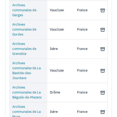
Archives
communales de
Vaucluse
France
Gargas
Archives
communales de
Vaucluse
France
Gordes
Archives
communales de
Isère
France
Grenoble
Archives
communales de La
Vaucluse
France
Bastide-des-
Jourdans
Archives
communales de La
Drôme
France
Bégude-de-Mazenc
Archives
communales de La
Isère
France
Mure