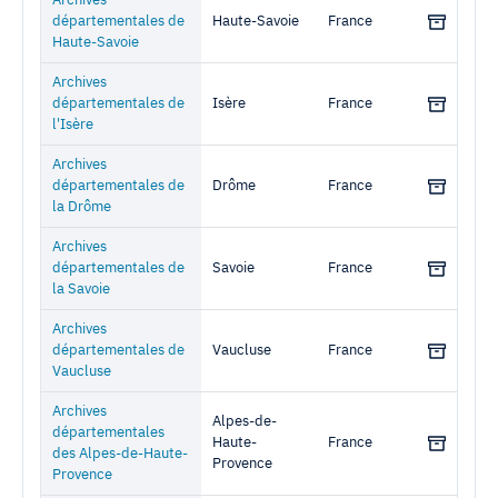
Archives
départementales de
Haute-Savoie
France
Haute-Savoie
Archives
départementales de
Isère
France
l'Isère
Archives
départementales de
Drôme
France
la Drôme
Archives
départementales de
Savoie
France
la Savoie
Archives
départementales de
Vaucluse
France
Vaucluse
Archives
Alpes-de-
départementales
Haute-
France
des Alpes-de-Haute-
Provence
Provence