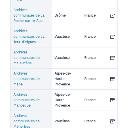
Archives
communales de La
Drôme
France
Roche-sur-le-Buis
Archives
communales de La
Vaucluse
France
Tour-d'Aigues
Archives
communales de
Vaucluse
France
Malaucène
Archives
Alpes-de-
communales de
Haute-
France
Mane
Provence
Archives
Alpes-de-
communales de
Haute-
France
Manosque
Provence
Archives
communales de
Vaucluse
France
Ménerbes