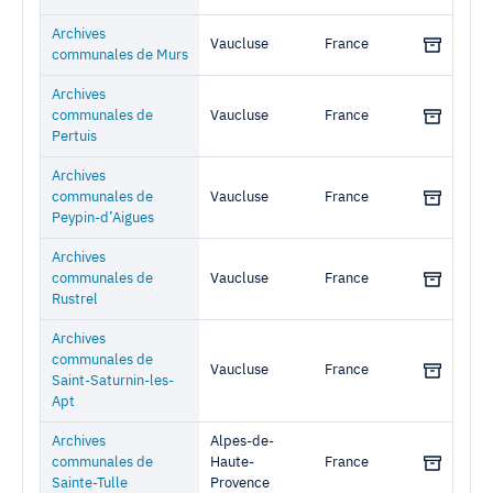
Archives
Vaucluse
France
communales de Murs
Archives
communales de
Vaucluse
France
Pertuis
Archives
communales de
Vaucluse
France
Peypin-d’Aigues
Archives
communales de
Vaucluse
France
Rustrel
Archives
communales de
Vaucluse
France
Saint-Saturnin-les-
Apt
Archives
Alpes-de-
communales de
Haute-
France
Sainte-Tulle
Provence