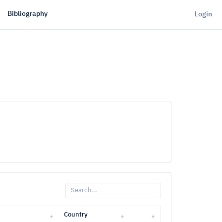
Bibliography
Login
Country