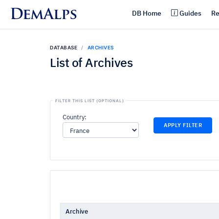
DemAlps
DB Home
Guides
Re
DATABASE
ARCHIVES
List of Archives
Country:
APPLY FILTER
Archive