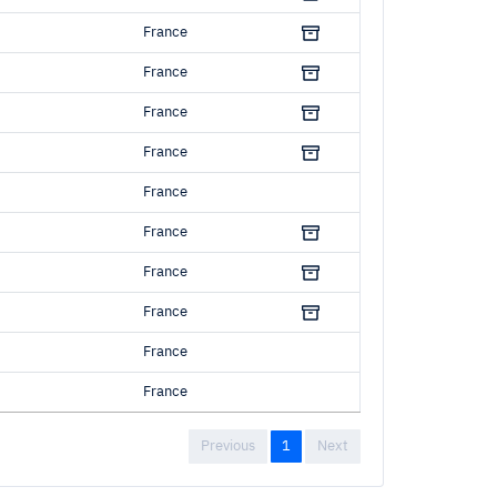
France
France
France
France
France
France
France
France
France
France
Previous
1
Next