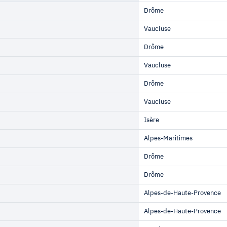
Prov./Dept.
Drôme
Vaucluse
Drôme
Vaucluse
Drôme
Vaucluse
Isère
Alpes-Maritimes
Drôme
Drôme
Alpes-de-Haute-Provence
Alpes-de-Haute-Provence