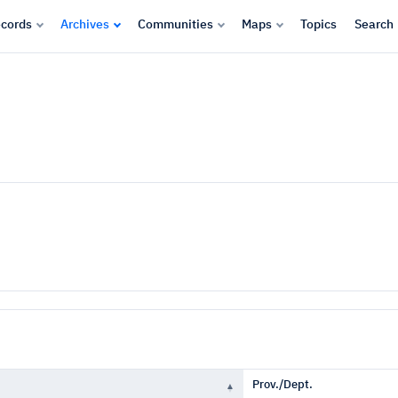
cords
Archives
Communities
Maps
Topics
Search
Prov./Dept.