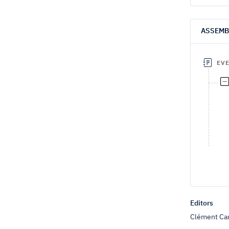
ASSEMB
EV
Editors
Clément Car