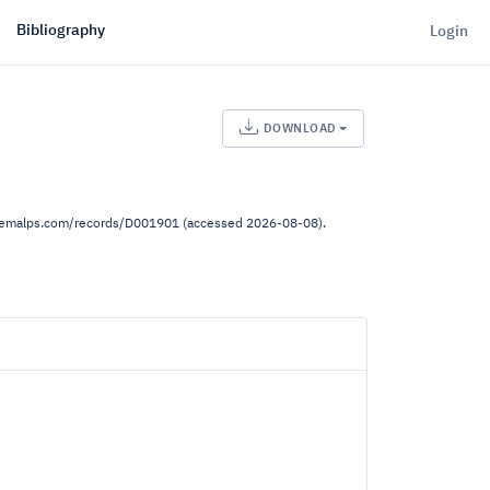
Bibliography
Login
DOWNLOAD
.demalps.com/records/D001901 (accessed 2026-08-08).