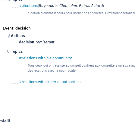
#elections
|
Raynaudus Chantelmi, Petrus Autardi
election d'ambassadeurs pour mener ces enquêtes. Provisionnenemnt de
Event: decision
Actions
decision
|
remiserunt
Topics
#relations within a community
Tous ceux qui ont assisté au conseil confient aux conseillers ou aux syn
des relations avec la cour royale
#relations with superior authorities
nielli