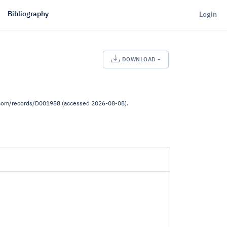
Bibliography
Login
DOWNLOAD
s.com/records/D001958 (accessed 2026-08-08).