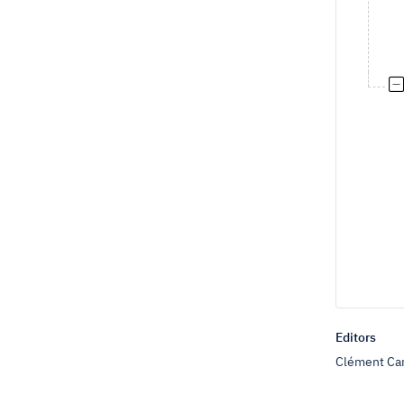
Editors
Clément Car