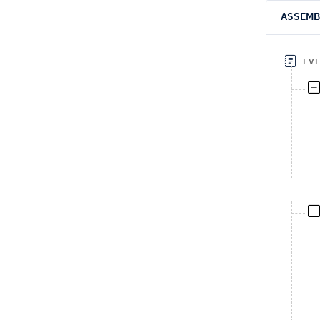
ASSEMB
EV