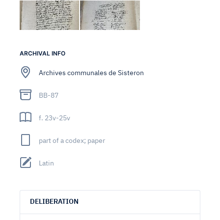
ARCHIVAL INFO
Archives communales de Sisteron
BB-87
f. 23v-25v
part of a codex; paper
Latin
DELIBERATION