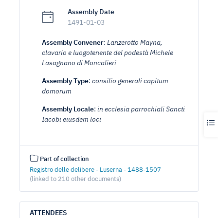
Assembly Date
1491-01-03
Assembly Convener
:
Lanzerotto Mayna,
clavario e luogotenente del podestà Michele
Lasagnano di Moncalieri
Assembly Type
:
consilio generali capitum
domorum
Assembly Locale
:
in ecclesia parrochiali Sancti
Iacobi eiusdem loci
Part of collection
Registro delle delibere - Luserna - 1488-1507
(linked to 210 other documents)
ATTENDEES