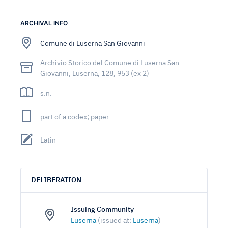
ARCHIVAL INFO
Comune di Luserna San Giovanni
Archivio Storico del Comune di Luserna San
Giovanni, Luserna, 128, 953 (ex 2)
s.n.
part of a codex; paper
Latin
DELIBERATION
Issuing Community
Luserna
(issued at:
Luserna
)