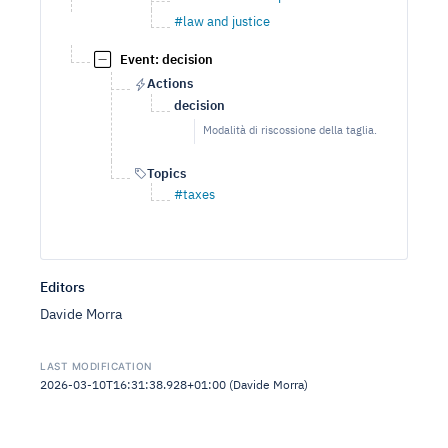
#law and justice
Event: decision
Actions
decision
Modalità di riscossione della taglia.
Topics
#taxes
Editors
Davide Morra
LAST MODIFICATION
2026-03-10T16:31:38.928+01:00 (Davide Morra)