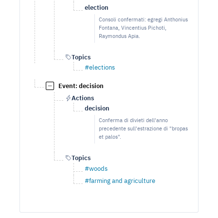
election
Consoli confermati: egregi Anthonius
Fontana, Vincentius Pichoti,
Raymondus Apia.
Topics
#elections
Event: decision
Actions
decision
Conferma di divieti dell'anno
precedente sull'estrazione di "bropas
et palos".
Topics
#woods
#farming and agriculture