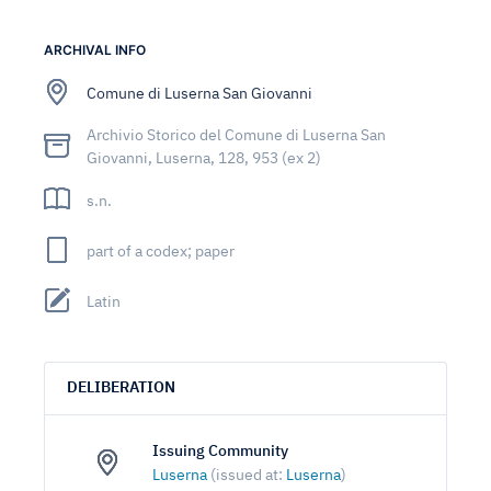
ARCHIVAL INFO
Comune di Luserna San Giovanni
Archivio Storico del Comune di Luserna San
Giovanni, Luserna, 128, 953 (ex 2)
s.n.
part of a codex; paper
Latin
DELIBERATION
Issuing Community
Luserna
(issued at:
Luserna
)