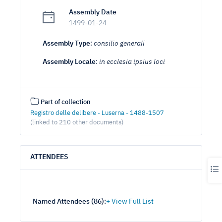
Assembly Date
1499-01-24
Assembly Type
:
consilio generali
Assembly Locale
:
in ecclesia ipsius loci
Part of collection
Registro delle delibere - Luserna - 1488-1507
(linked to 210 other documents)
ATTENDEES
Named Attendees (
86
):