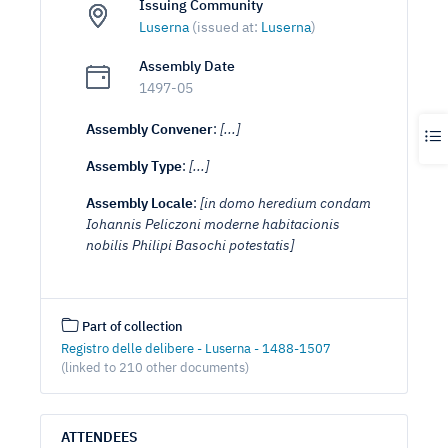
Issuing Community
Luserna
(issued at:
Luserna
)
Assembly Date
1497-05
Assembly Convener
:
[...]
Assembly Type
:
[...]
Assembly Locale
:
[in domo heredium condam
Iohannis Peliczoni moderne habitacionis
nobilis Philipi Basochi potestatis]
Part of collection
Registro delle delibere - Luserna - 1488-1507
(linked to 210 other documents)
ATTENDEES