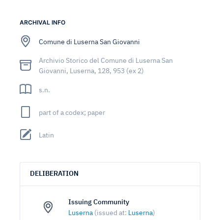
ARCHIVAL INFO
Comune di Luserna San Giovanni
Archivio Storico del Comune di Luserna San
Giovanni, Luserna, 128, 953 (ex 2)
s.n.
part of a codex; paper
Latin
DELIBERATION
Issuing Community
Luserna
(issued at:
Luserna
)