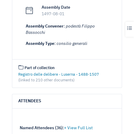
Assembly Date
1497-08-01
Assembly Convener
:
podestà Filippo
Bassocchi
Assembly Type
:
consilio generali
Part of collection
Registro delle delibere - Luserna - 1488-1507
(linked to 210 other documents)
ATTENDEES
Named Attendees (
36
):