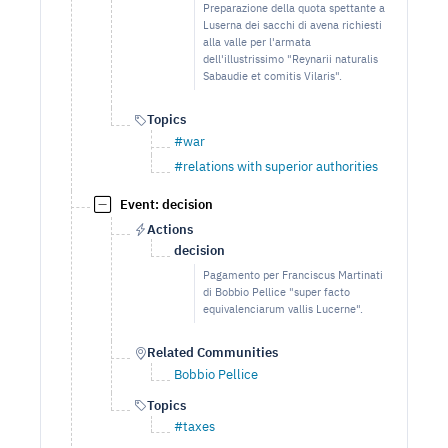
Preparazione della quota spettante a
Luserna dei sacchi di avena richiesti
alla valle per l'armata
dell'illustrissimo "Reynarii naturalis
Sabaudie et comitis Vilaris".
Topics
#war
#relations with superior authorities
Event: decision
Actions
decision
Pagamento per Franciscus Martinati
di Bobbio Pellice "super facto
equivalenciarum vallis Lucerne".
Related Communities
Bobbio Pellice
Topics
#taxes