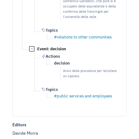
Domenico Ganzatori, che pure si è
occupato delle equivalenze e della
conferma delle franchigie per
l'università della valle.
Topics
#relations to other communities
Event: decision
Actions
decision
Avvio della procedura per reclutare
un capraio.
Topics
#public services and employees
Editors
Davide Morra