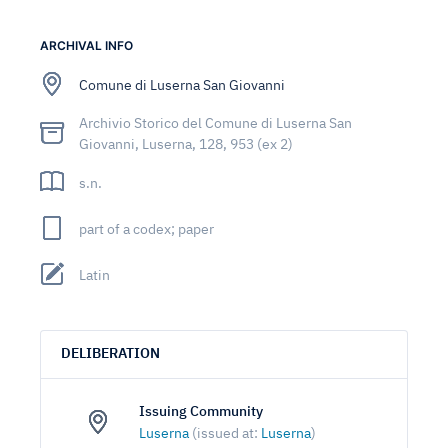
ARCHIVAL INFO
Comune di Luserna San Giovanni
Archivio Storico del Comune di Luserna San
Giovanni, Luserna, 128, 953 (ex 2)
s.n.
part of a codex; paper
Latin
DELIBERATION
Issuing Community
Luserna
(issued at:
Luserna
)