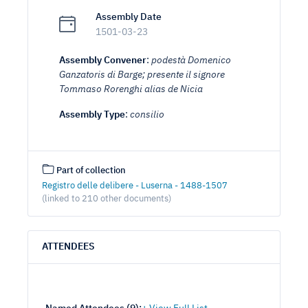
Assembly Date
1501-03-23
Assembly Convener
:
podestà Domenico
Ganzatoris di Barge; presente il signore
Tommaso Rorenghi alias de Nicia
Assembly Type
:
consilio
Part of collection
Registro delle delibere - Luserna - 1488-1507
(linked to 210 other documents)
ATTENDEES