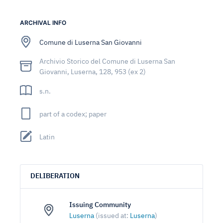
ARCHIVAL INFO
Comune di Luserna San Giovanni
Archivio Storico del Comune di Luserna San
Giovanni, Luserna, 128, 953 (ex 2)
s.n.
part of a codex; paper
Latin
DELIBERATION
Issuing Community
Luserna
(issued at:
Luserna
)