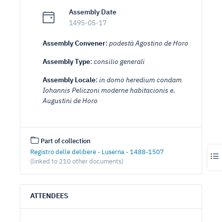
Assembly Date
1495-05-17
Assembly Convener
:
podestà Agostino de Horo
Assembly Type
:
consilio generali
Assembly Locale
:
in domo heredium condam
Iohannis Peliczoni moderne habitacionis e.
Augustini de Horo
Part of collection
Registro delle delibere - Luserna - 1488-1507
(linked to 210 other documents)
ATTENDEES