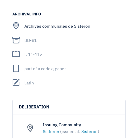
ARCHIVAL INFO
Archives communales de Sisteron
BB-81
f. 11-11v
part of a codex; paper
Latin
DELIBERATION
Issuing Community
Sisteron
(issued at:
Sisteron
)