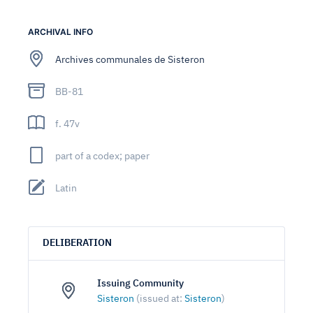
ARCHIVAL INFO
Archives communales de Sisteron
BB-81
f. 47v
part of a codex; paper
Latin
DELIBERATION
Issuing Community
Sisteron
(issued at:
Sisteron
)