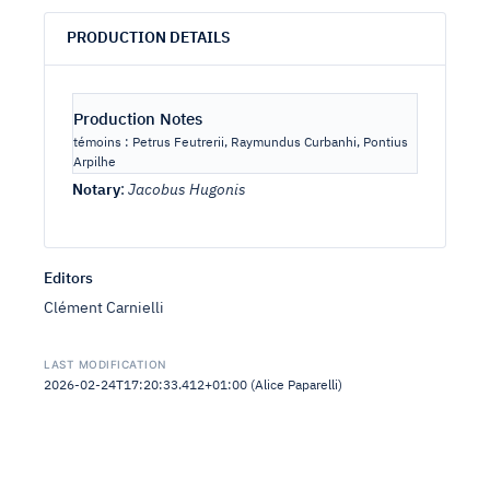
PRODUCTION DETAILS
Production Notes
témoins : Petrus Feutrerii, Raymundus Curbanhi, Pontius
Arpilhe
Notary
:
Jacobus Hugonis
Editors
Clément Carnielli
LAST MODIFICATION
2026-02-24T17:20:33.412+01:00 (Alice Paparelli)