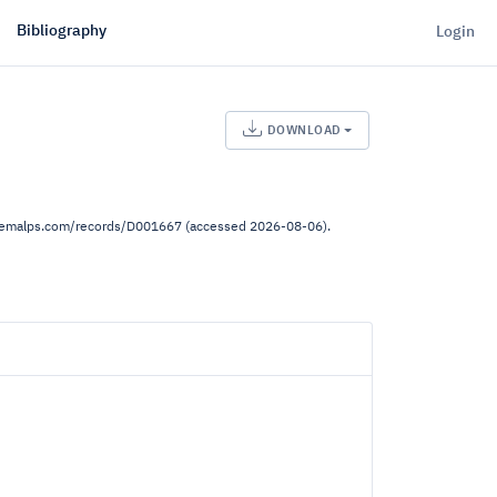
Bibliography
Login
DOWNLOAD
.demalps.com/records/D001667 (accessed 2026-08-06).