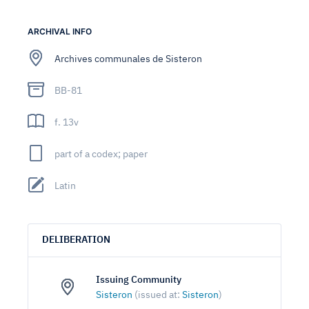
ARCHIVAL INFO
Archives communales de Sisteron
BB-81
f. 13v
part of a codex; paper
Latin
DELIBERATION
Issuing Community
Sisteron
(issued at:
Sisteron
)